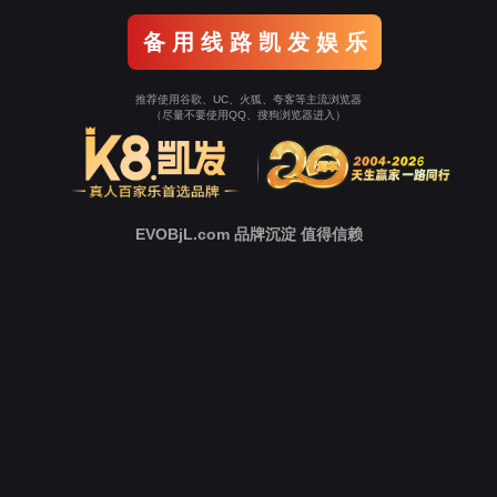
备 用 线 路 凯 发 娱 乐
推荐使用谷歌、UC、火狐、夸客等主流浏览器
（尽量不要使用QQ、搜狗浏览器进入）
EVOBjL.com 品牌沉淀 值得信赖